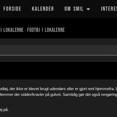
FORSIDE
KALENDER
OM SMIL
INTERE
 i lokalerne
Fodtøj i lokalerne
 fodtøj, der ikke er blevet brugt udendørs eller er gjort rent hjemmefra. 
lemmer der sidder/kravler på gulvet. Samtidig gør det også rengørin
øj på.