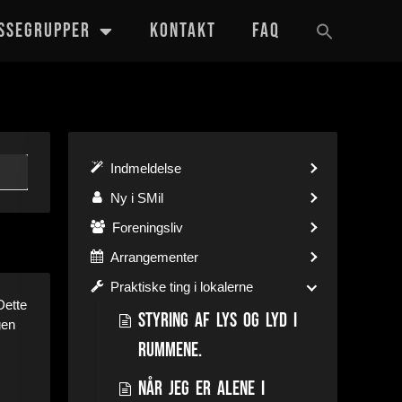
SSEGRUPPER
KONTAKT
FAQ
Indmeldelse
Ny i SMil
Foreningsliv
Arrangementer
Praktiske ting i lokalerne
Dette
Styring af lys og lyd i
gen
rummene.
Når jeg er alene i