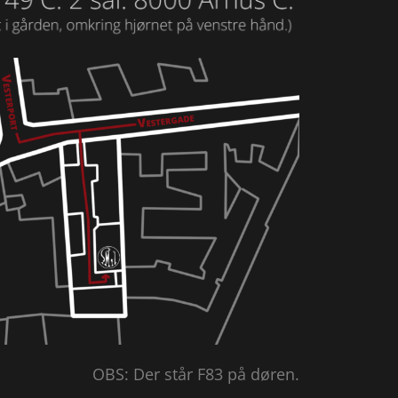
OBS: Der står F83 på døren.