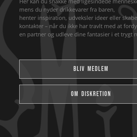
Her kan du snakke med ligesindede mennesk
mens du nyder drikkevarer fra baren,
henter inspiration, udveksler ideer eller skab
kontakter – når du ikke har travlt med at fordy
en partner og udleve dine fantasier i et trygt 
BLIV MEDLEM
OM DISKRETION