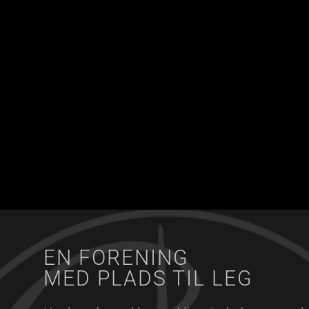
EN FORENING
MED PLADS TIL LEG