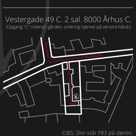
OBS: Der står F83 på døren.