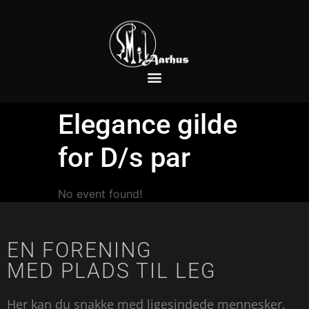
Elegance gilde
for D/s par
No event found!
EN FORENING
MED PLADS TIL LEG
Her kan du snakke med ligesindede mennesker,