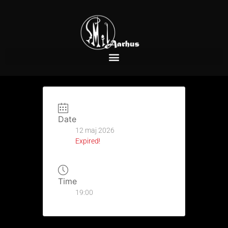
Date
12 maj 2026
Expired!
Time
19:00